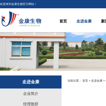
欢迎来到金康生物官方网站！
首页
走进金康
新
当前位置：
首页
>
走进金康
>
走进金康
企业简介
经理致辞