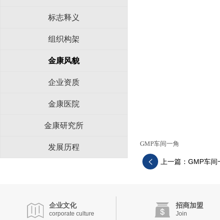
标志释义
组织构架
金康风貌
企业资质
金康医院
金康研究所
GMP车间一角
发展历程
上一篇：GMP车间
企业文化
招商加盟
corporate culture
Join