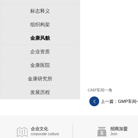
标志释义
组织构架
金康风貌
企业资质
金康医院
金康研究所
GMP车间一角
发展历程
上一篇：GMP车间
企业文化
招商加盟
corporate culture
Join