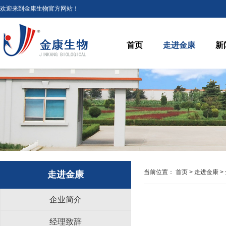
欢迎来到金康生物官方网站！
首页
走进金康
新
当前位置：
首页
>
走进金康
>
走进金康
企业简介
经理致辞